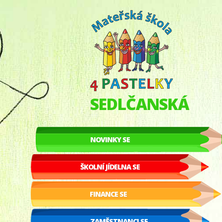
SEDLČANSKÁ
NOVINKY SE
ŠKOLNÍ JÍDELNA SE
FINANCE SE
ZAMĚSTNANCI SE