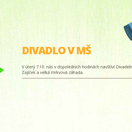
DIVADLO V MŠ
V úterý 7.10. nás v dopoledních hodinách navštíví Divade
Zajíček a velká mrkvová záhada.