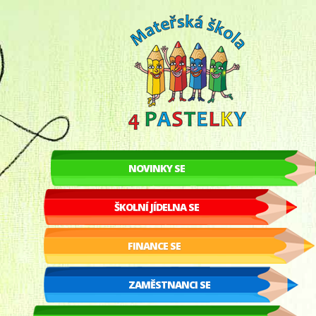
NOVINKY SE
ŠKOLNÍ JÍDELNA SE
FINANCE SE
ZAMĚSTNANCI SE