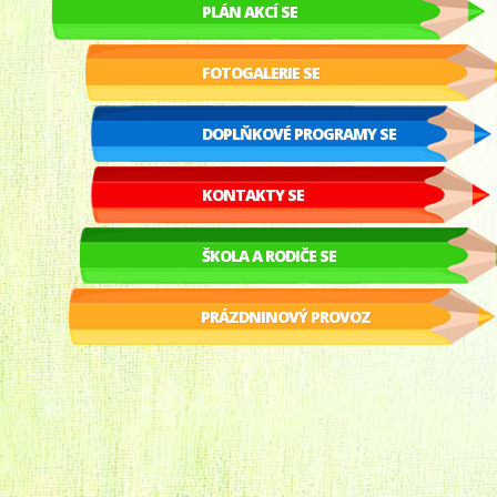
PLÁN AKCÍ SE
FOTOGALERIE SE
DOPLŇKOVÉ PROGRAMY SE
KONTAKTY SE
ŠKOLA A RODIČE SE
PRÁZDNINOVÝ PROVOZ