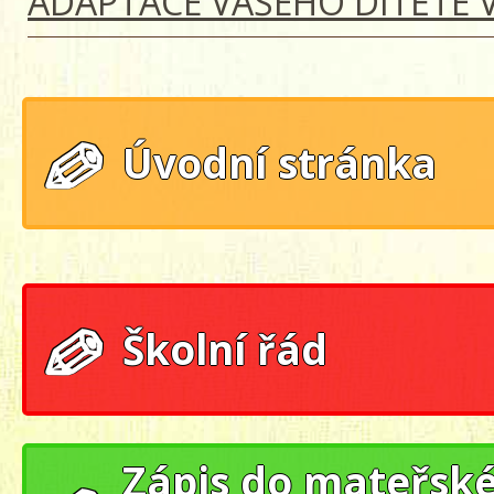
ADAPTACE VAŠEHO DÍTĚTE 
Úvodní stránka
Školní řád
Zápis do mateřsk