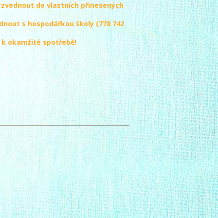
yzvednout do vlastních přinesených
dnout s hospodářkou školy (778 742
 k okamžité spotřebě!