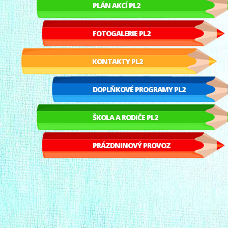
PLÁN AKCÍ PL2
FOTOGALERIE PL2
KONTAKTY PL2
DOPLŇKOVÉ PROGRAMY PL2
ŠKOLA A RODIČE PL2
PRÁZDNINOVÝ PROVOZ