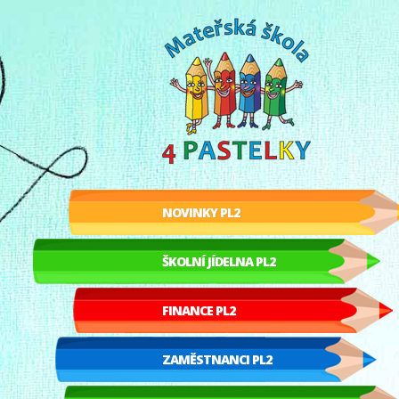
NOVINKY PL2
ŠKOLNÍ JÍDELNA PL2
FINANCE PL2
ZAMĚSTNANCI PL2