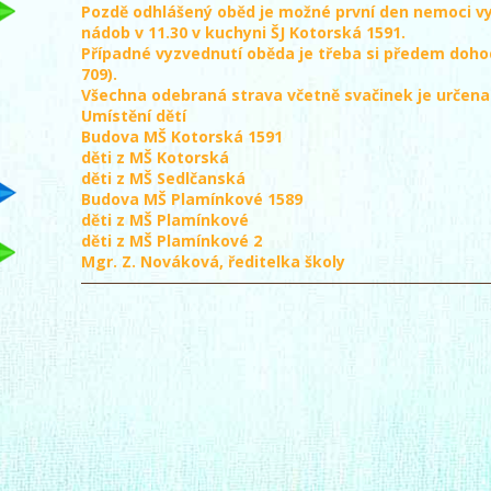
Pozdě odhlášený oběd je možné první den nemoci v
nádob v 11.30 v kuchyni ŠJ Kotorská 1591.
Případné vyzvednutí oběda je třeba si předem doho
709).
Všechna odebraná strava včetně svačinek je určena
Umístění dětí
Budova MŠ Kotorská 1591
děti z MŠ Kotorská
děti z MŠ Sedlčanská
Budova MŠ Plamínkové 1589
děti z MŠ Plamínkové
děti z MŠ Plamínkové 2
Mgr. Z. Nováková, ředitelka školy