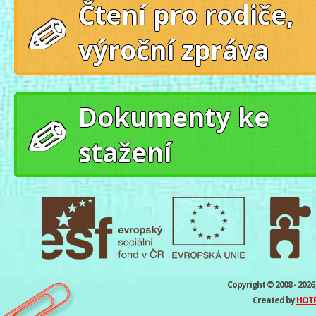
Čtení pro rodiče,
výroční zpráva
Dokumenty ke
stažení
Copyright © 2008 - 2026
Created by
HOTPC