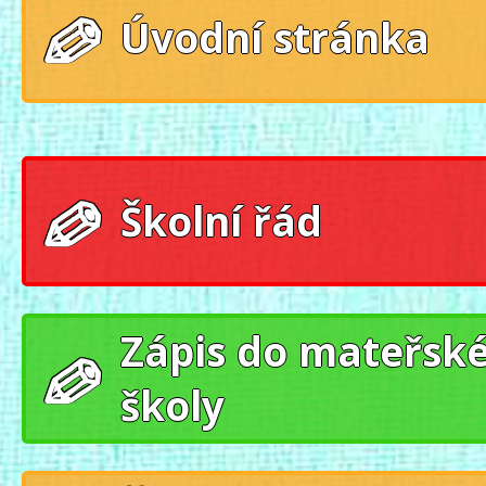
Úvodní stránka
Školní řád
Zápis do mateřsk
školy