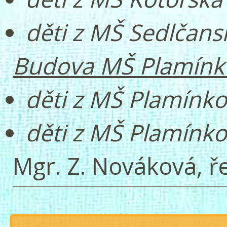
děti z MŠ Sedlčans
Budova MŠ Plamínk
děti z MŠ Plamínk
děti z MŠ Plamínko
Mgr. Z. Nováková, ře